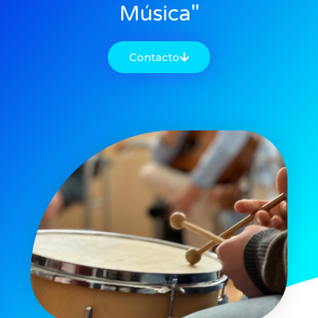
Música"
Contacto